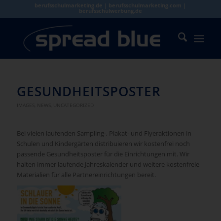
berufsschulmarketing.de | berufsschulmarketing.com |
berufsschulwerbung.de
GESUNDHEITSPOSTER
IMAGES
,
NEWS
,
UNCATEGORIZED
Bei vielen laufenden Sampling-, Plakat- und Flyeraktionen in
Schulen und Kindergärten distribuieren wir kostenfrei noch
passende Gesundheitsposter für die Einrichtungen mit. Wir
halten immer laufende Jahreskalender und weitere kostenfreie
Materialien für alle Partnereinrichtungen bereit.