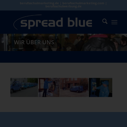
berufsschulmarketing.de | berufsschulmarketing.com |
berufsschulwerbung.de
WIR ÜBER UNS