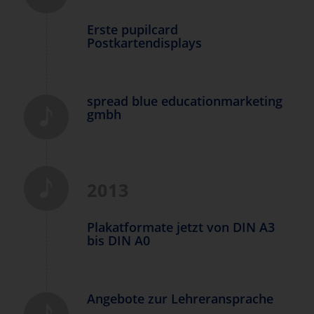
Erste pupilcard
Postkartendisplays
spread blue educationmarketing
gmbh
2013
Plakatformate jetzt von DIN A3
bis DIN A0
Angebote zur Lehreransprache